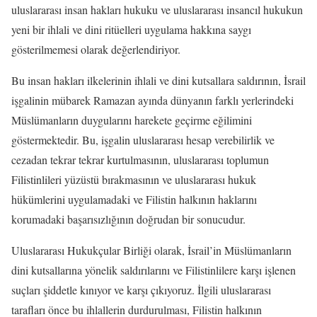
uluslararası insan hakları hukuku ve uluslararası insancıl hukukun
yeni bir ihlali ve dini ritüelleri uygulama hakkına saygı
gösterilmemesi olarak değerlendiriyor.
Bu insan hakları ilkelerinin ihlali ve dini kutsallara saldırının, İsrail
işgalinin mübarek Ramazan ayında dünyanın farklı yerlerindeki
Müslümanların duygularını harekete geçirme eğilimini
göstermektedir. Bu, işgalin uluslararası hesap verebilirlik ve
cezadan tekrar tekrar kurtulmasının, uluslararası toplumun
Filistinlileri yüzüstü bırakmasının ve uluslararası hukuk
hükümlerini uygulamadaki ve Filistin halkının haklarını
korumadaki başarısızlığının doğrudan bir sonucudur.
Uluslararası Hukukçular Birliği olarak, İsrail’in Müslümanların
dini kutsallarına yönelik saldırılarını ve Filistinlilere karşı işlenen
suçları şiddetle kınıyor ve karşı çıkıyoruz. İlgili uluslararası
tarafları önce bu ihlallerin durdurulması, Filistin halkının