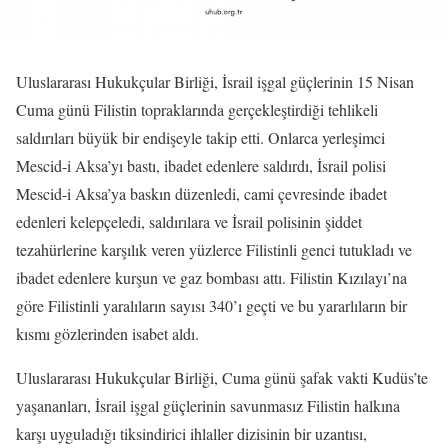
Uluslararası Hukukçular Birliği, İsrail işgal güçlerinin 15 Nisan
Cuma günü Filistin topraklarında gerçekleştirdiği tehlikeli
saldırıları büyük bir endişeyle takip etti. Onlarca yerleşimci
Mescid-i Aksa’yı bastı, ibadet edenlere saldırdı, İsrail polisi
Mescid-i Aksa’ya baskın düzenledi, cami çevresinde ibadet
edenleri kelepçeledi, saldırılara ve İsrail polisinin şiddet
tezahürlerine karşılık veren yüzlerce Filistinli genci tutukladı ve
ibadet edenlere kurşun ve gaz bombası attı. Filistin Kızılayı’na
göre Filistinli yaralıların sayısı 340’ı geçti ve bu yararlıların bir
kısmı gözlerinden isabet aldı.
Uluslararası Hukukçular Birliği, Cuma günü şafak vakti Kudüs’te
yaşananları, İsrail işgal güçlerinin savunmasız Filistin halkına
karşı uyguladığı tiksindirici ihlaller dizisinin bir uzantısı,